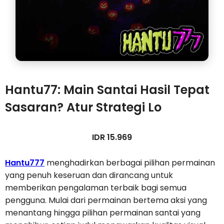
Hantu77: Main Santai Hasil Tepat
Sasaran? Atur Strategi Lo
IDR 15.969
Hantu777
menghadirkan berbagai pilihan permainan
yang penuh keseruan dan dirancang untuk
memberikan pengalaman terbaik bagi semua
pengguna. Mulai dari permainan bertema aksi yang
menantang hingga pilihan permainan santai yang