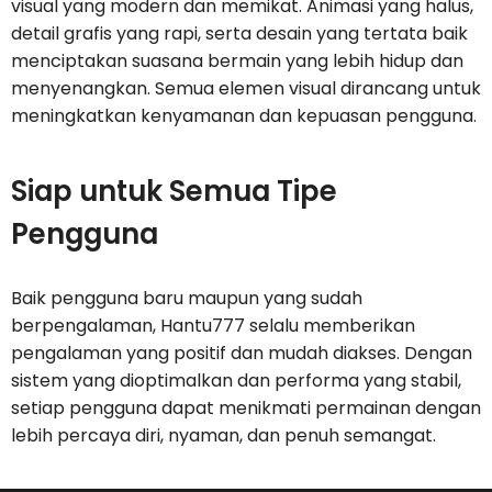
visual yang modern dan memikat. Animasi yang halus,
detail grafis yang rapi, serta desain yang tertata baik
menciptakan suasana bermain yang lebih hidup dan
menyenangkan. Semua elemen visual dirancang untuk
meningkatkan kenyamanan dan kepuasan pengguna.
Siap untuk Semua Tipe
Pengguna
Baik pengguna baru maupun yang sudah
berpengalaman, Hantu777 selalu memberikan
pengalaman yang positif dan mudah diakses. Dengan
sistem yang dioptimalkan dan performa yang stabil,
setiap pengguna dapat menikmati permainan dengan
lebih percaya diri, nyaman, dan penuh semangat.