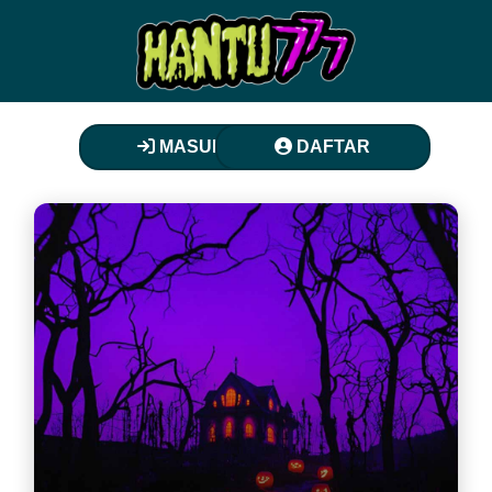
MASUK
DAFTAR