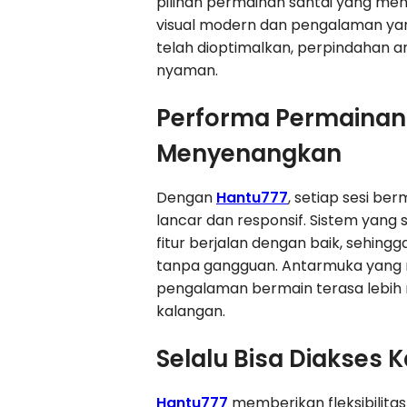
pilihan permainan santai yang men
visual modern dan pengalaman y
telah dioptimalkan, perpindahan a
nyaman.
Performa Permainan
Menyenangkan
Dengan
Hantu777
, setiap sesi b
lancar dan responsif. Sistem yan
fitur berjalan dengan baik, sehi
tanpa gangguan. Antarmuka yang
pengalaman bermain terasa lebih
kalangan.
Selalu Bisa Diakses
Hantu777
memberikan fleksibilita