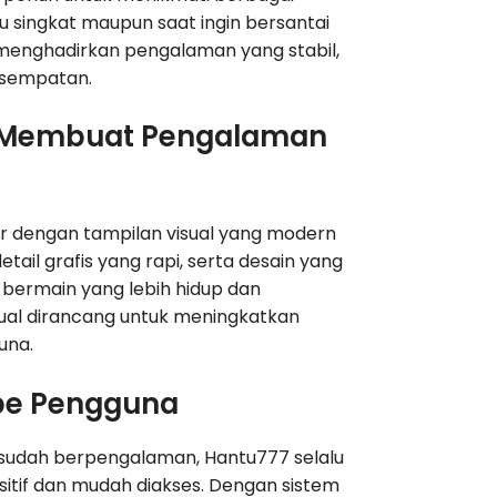
u singkat maupun saat ingin bersantai
ap menghadirkan pengalaman yang stabil,
esempatan.
g Membuat Pengalaman
ir dengan tampilan visual yang modern
tail grafis yang rapi, serta desain yang
 bermain yang lebih hidup dan
al dirancang untuk meningkatkan
una.
ipe Pengguna
sudah berpengalaman, Hantu777 selalu
tif dan mudah diakses. Dengan sistem