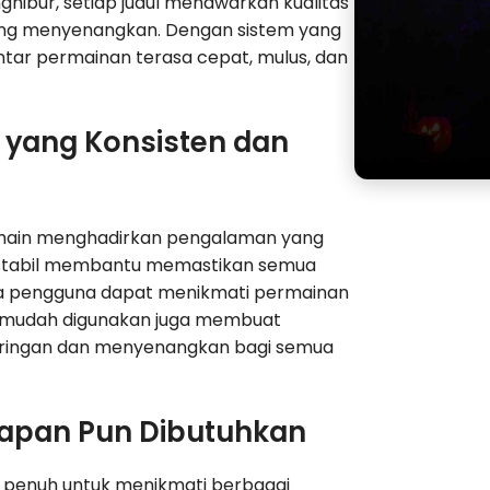
ghibur, setiap judul menawarkan kualitas
ang menyenangkan. Dengan sistem yang
ntar permainan terasa cepat, mulus, dan
 yang Konsisten dan
ermain menghadirkan pengalaman yang
g stabil membantu memastikan semua
ngga pengguna dapat menikmati permainan
 mudah digunakan juga membuat
 ringan dan menyenangkan bagi semua
 Kapan Pun Dibutuhkan
s penuh untuk menikmati berbagai