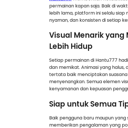
permainan kapan saja. Baik di wakt
lebih lama, platform ini selalu si
nyaman, dan konsisten di setiap k
Visual Menarik yan
Lebih Hidup
Setiap permainan di Hantu777 had
dan memikat. Animasi yang halus, de
tertata baik menciptakan suasana
menyenangkan. Semua elemen visu
kenyamanan dan kepuasan pengg
Siap untuk Semua T
Baik pengguna baru maupun yang 
memberikan pengalaman yang posi