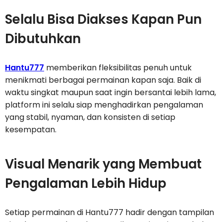
Selalu Bisa Diakses Kapan Pun
Dibutuhkan
Hantu777
memberikan fleksibilitas penuh untuk
menikmati berbagai permainan kapan saja. Baik di
waktu singkat maupun saat ingin bersantai lebih lama,
platform ini selalu siap menghadirkan pengalaman
yang stabil, nyaman, dan konsisten di setiap
kesempatan.
Visual Menarik yang Membuat
Pengalaman Lebih Hidup
Setiap permainan di Hantu777 hadir dengan tampilan