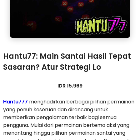
Hantu77: Main Santai Hasil Tepat
Sasaran? Atur Strategi Lo
IDR 15.969
Hantu777
menghadirkan berbagai pilihan permainan
yang penuh keseruan dan dirancang untuk
memberikan pengalaman terbaik bagi semua
pengguna. Mulai dari permainan bertema aksi yang
menantang hingga pilihan permainan santai yang