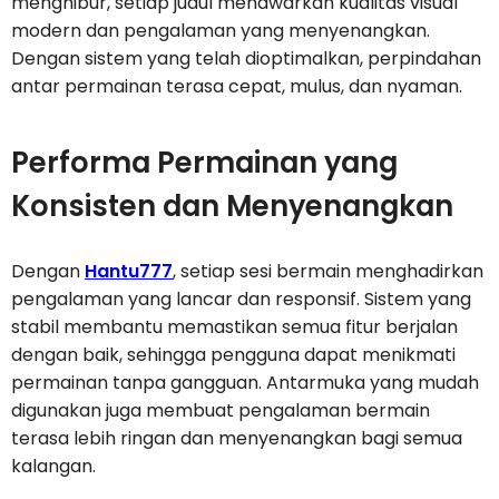
menghibur, setiap judul menawarkan kualitas visual
modern dan pengalaman yang menyenangkan.
Dengan sistem yang telah dioptimalkan, perpindahan
antar permainan terasa cepat, mulus, dan nyaman.
Performa Permainan yang
Konsisten dan Menyenangkan
Dengan
Hantu777
, setiap sesi bermain menghadirkan
pengalaman yang lancar dan responsif. Sistem yang
stabil membantu memastikan semua fitur berjalan
dengan baik, sehingga pengguna dapat menikmati
permainan tanpa gangguan. Antarmuka yang mudah
digunakan juga membuat pengalaman bermain
terasa lebih ringan dan menyenangkan bagi semua
kalangan.