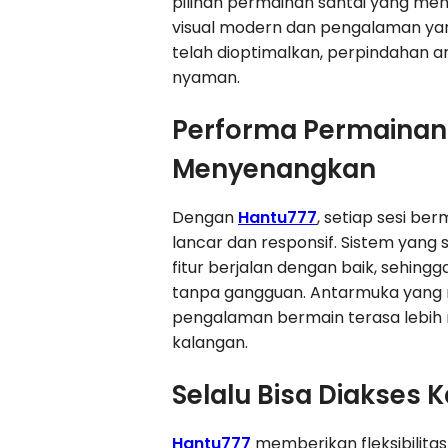
pilihan permainan santai yang men
visual modern dan pengalaman y
telah dioptimalkan, perpindahan a
nyaman.
Performa Permainan
Menyenangkan
Dengan
Hantu777
, setiap sesi b
lancar dan responsif. Sistem yan
fitur berjalan dengan baik, sehi
tanpa gangguan. Antarmuka yang
pengalaman bermain terasa lebih
kalangan.
Selalu Bisa Diakses
Hantu777
memberikan fleksibilita