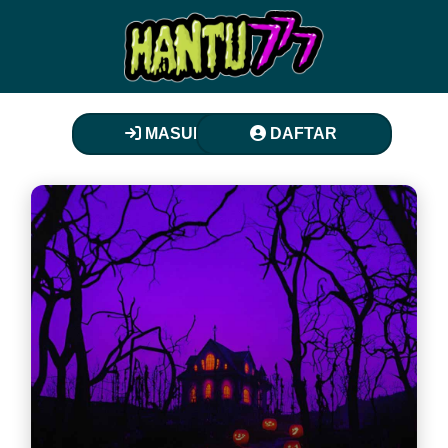
MASUK
DAFTAR