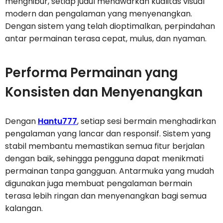
menghibur, setiap judul menawarkan kualitas visual
modern dan pengalaman yang menyenangkan.
Dengan sistem yang telah dioptimalkan, perpindahan
antar permainan terasa cepat, mulus, dan nyaman.
Performa Permainan yang
Konsisten dan Menyenangkan
Dengan
Hantu777
, setiap sesi bermain menghadirkan
pengalaman yang lancar dan responsif. Sistem yang
stabil membantu memastikan semua fitur berjalan
dengan baik, sehingga pengguna dapat menikmati
permainan tanpa gangguan. Antarmuka yang mudah
digunakan juga membuat pengalaman bermain
terasa lebih ringan dan menyenangkan bagi semua
kalangan.