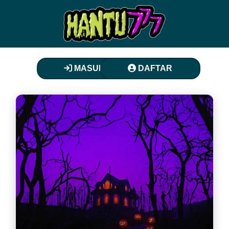
MASUK
DAFTAR