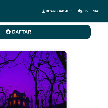
DOWNLOAD APP
LIVE CHAT
DAFTAR