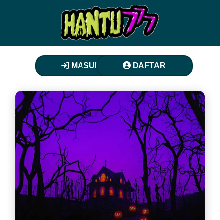
MASUK
DAFTAR