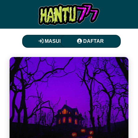
MASUK
DAFTAR