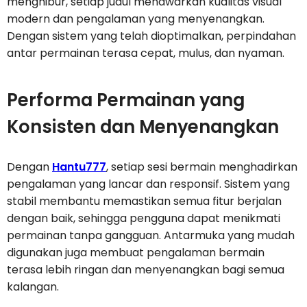
menghibur, setiap judul menawarkan kualitas visual
modern dan pengalaman yang menyenangkan.
Dengan sistem yang telah dioptimalkan, perpindahan
antar permainan terasa cepat, mulus, dan nyaman.
Performa Permainan yang
Konsisten dan Menyenangkan
Dengan
Hantu777
, setiap sesi bermain menghadirkan
pengalaman yang lancar dan responsif. Sistem yang
stabil membantu memastikan semua fitur berjalan
dengan baik, sehingga pengguna dapat menikmati
permainan tanpa gangguan. Antarmuka yang mudah
digunakan juga membuat pengalaman bermain
terasa lebih ringan dan menyenangkan bagi semua
kalangan.