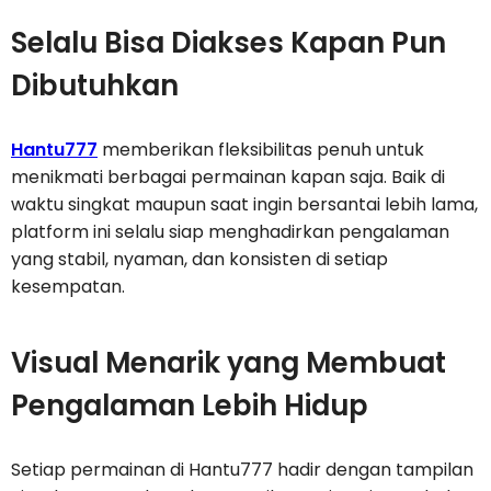
Selalu Bisa Diakses Kapan Pun
Dibutuhkan
Hantu777
memberikan fleksibilitas penuh untuk
menikmati berbagai permainan kapan saja. Baik di
waktu singkat maupun saat ingin bersantai lebih lama,
platform ini selalu siap menghadirkan pengalaman
yang stabil, nyaman, dan konsisten di setiap
kesempatan.
Visual Menarik yang Membuat
Pengalaman Lebih Hidup
Setiap permainan di Hantu777 hadir dengan tampilan