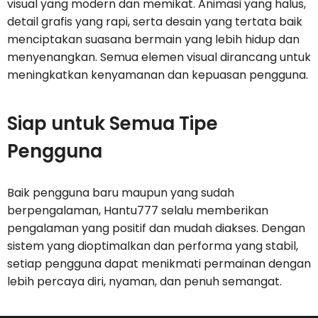
visual yang modern dan memikat. Animasi yang halus,
detail grafis yang rapi, serta desain yang tertata baik
menciptakan suasana bermain yang lebih hidup dan
menyenangkan. Semua elemen visual dirancang untuk
meningkatkan kenyamanan dan kepuasan pengguna.
Siap untuk Semua Tipe
Pengguna
Baik pengguna baru maupun yang sudah
berpengalaman, Hantu777 selalu memberikan
pengalaman yang positif dan mudah diakses. Dengan
sistem yang dioptimalkan dan performa yang stabil,
setiap pengguna dapat menikmati permainan dengan
lebih percaya diri, nyaman, dan penuh semangat.