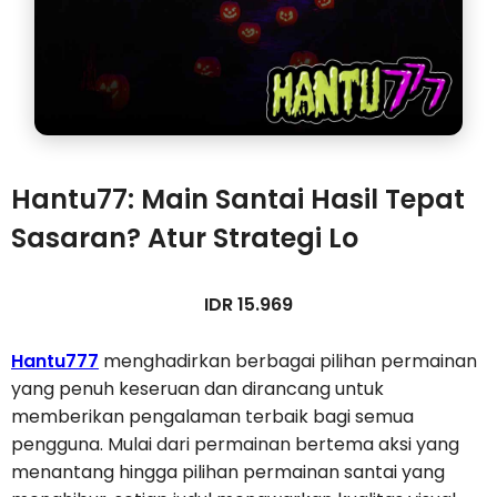
Hantu77: Main Santai Hasil Tepat
Sasaran? Atur Strategi Lo
IDR 15.969
Hantu777
menghadirkan berbagai pilihan permainan
yang penuh keseruan dan dirancang untuk
memberikan pengalaman terbaik bagi semua
pengguna. Mulai dari permainan bertema aksi yang
menantang hingga pilihan permainan santai yang