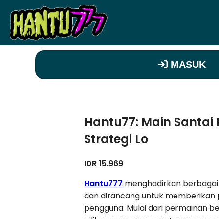
MASUK
Hantu77: Main Santai 
Strategi Lo
IDR 15.969
Hantu777
menghadirkan berbagai 
dan dirancang untuk memberikan 
pengguna. Mulai dari permainan b