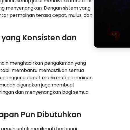
ghibur, setiap judul menawarkan kualitas
ang menyenangkan. Dengan sistem yang
ntar permainan terasa cepat, mulus, dan
 yang Konsisten dan
ermain menghadirkan pengalaman yang
g stabil membantu memastikan semua
ngga pengguna dapat menikmati permainan
 mudah digunakan juga membuat
 ringan dan menyenangkan bagi semua
 Kapan Pun Dibutuhkan
s penuh untuk menikmati berbagai