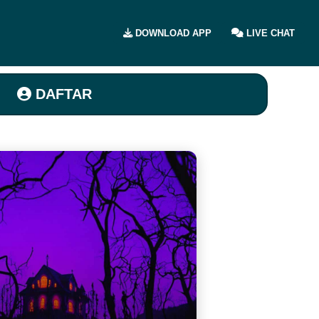
DOWNLOAD APP
LIVE CHAT
DAFTAR