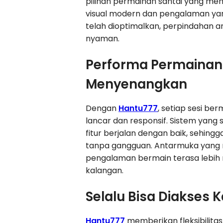
pilihan permainan santai yang men
visual modern dan pengalaman y
telah dioptimalkan, perpindahan a
nyaman.
Performa Permainan
Menyenangkan
Dengan
Hantu777
, setiap sesi b
lancar dan responsif. Sistem yan
fitur berjalan dengan baik, sehi
tanpa gangguan. Antarmuka yang
pengalaman bermain terasa lebih
kalangan.
Selalu Bisa Diakses
Hantu777
memberikan fleksibilita